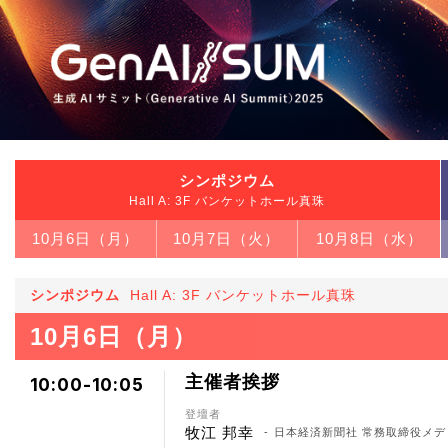
シンポジウム
Hall A: 3F バンケットホール真珠
10月6日（月）
10月7日（火）
10月8日（水）
シンポジウム
Hall A: 3F バンケットホール真珠
10月6日（月）
主催者挨拶
10:00-10:05
登壇者
牧江 邦幸
日本経済新聞社 常務取締役メ