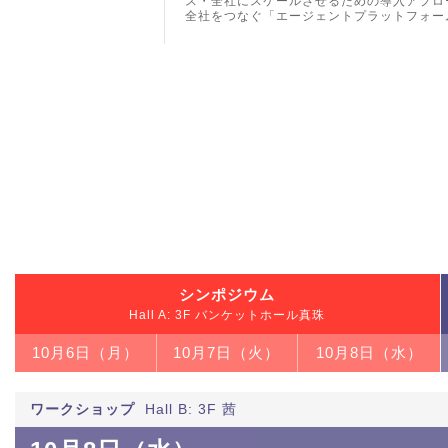
ス・全社にスケールさせるための導入アプローチ・
全社をつなぐ「エージェントプラットフォー
シンポジウム
Hall A: 3F バンケットホール真珠
10月6日（月）
10月7日（火）
10月8日（水）
ワークショップ
Hall B: 3F 茜