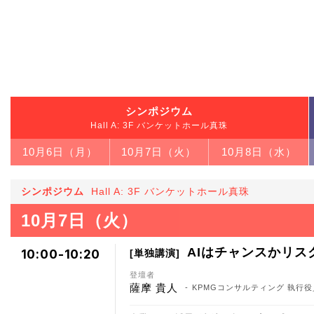
シンポジウム
Hall A: 3F バンケットホール真珠
10月6日（月）
10月7日（火）
10月8日（水）
シンポジウム
Hall A: 3F バンケットホール真珠
10月7日（火）
AIはチャンスかリス
10:00-10:20
単独講演
登壇者
薩摩 貴人
KPMGコンサルティング 執行役